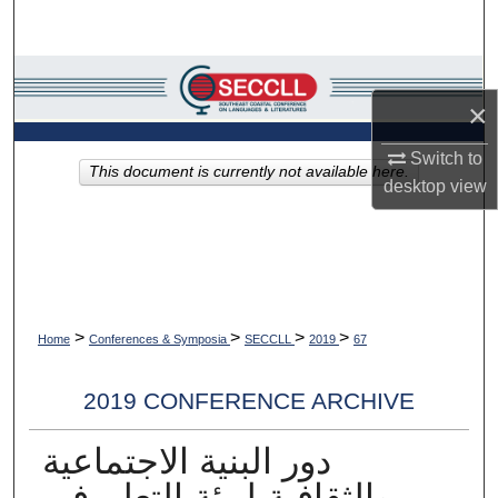
Search
Browse Collections
×
My Account
Switch to
This document is currently not available here.
desktop
view
About
Digital Commons Network™
>
>
>
>
Home
Conferences & Symposia
SECCLL
2019
67
2019 CONFERENCE ARCHIVE
دور البنية الاجتماعية
والثقافية لبيئة التعلم في