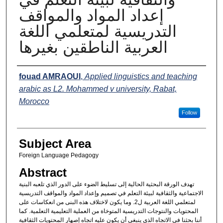
إعداد المواد والمواقف
التدريسية لمتعلمي اللغة
العربية الناطقين بغيرها
Names
fouad AMRAOUI
,
Applied linguistics and teaching
arabic as L2. Mohammed v university, Rabat,
Morocco
Follow
Subject Area
Foreign Language Pedagogy
Abstract
تهدف الورقة البحثية الحالية إلى تسليط الضوء على الدور الذي تلعبه البنية
الاجتماعية والثقافية لبيئة التعلم في تصميم وإعداد المواد والمواقف التدريسية
لمتعلمي اللغة العربية ل2. وما يكون لاختلاف هذه البنى من انعكاسات على
المحتويات والنتوجات التدريسية المتوخاة من العملية التعليمية التعلمية. كما
أننا بحثنا في الاتجاه الذي ينبغي أن يكون عليه اتجاه إصهار المحتويات الثقافية